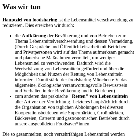
Was wir tun
Hauptziel von foodsharing
ist die Lebensmittel verschwendung zu
reduzieren. Dies erreichen wir durch:
die
Aufklärung
der Bevölkerung und von Betrieben zum
Thema Lebensmittelverschwendung und dessen Vermeidung,
(
Durch Gespräche und Öffentlichkeitsarbeit mit Betrieben
und Privatpersonen wird auf das Thema aufmerksam gemacht
und planerische Maßnahmen vermittelt, um weniger
Lebensmittel zu verschwenden. Dadurch wird die
Wertschätzung von Lebensmitteln gefördert und über die
Möglichkeit und Nutzen der Rettung von Lebensmitteln
informiert. Damit stärkt der foodsharing München e.V. das
allgemeine, ökologische verantwortungsvolle Bewusstsein
und Verhalten in der Bevölkerung und in Betrieben).
zum anderen das praktische
"Retten" von Lebensmitteln
aller Art vor der Vernichtung. Letzteres hauptsächlich durch
die Organisation von täglichen Abholungen bei diversen
Kooperationsbetrieben wie Supermärkten, Großmärkten,
Bäckereien, Caterern und gastronomischen Betrieben durch
unsere ausgebildeten Foodsaver*innen.
Die so gesammelten, noch verzehrfähigen Lebensmittel werden