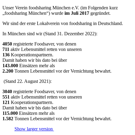
Unser Verein foodsharing München e.V. (im Folgenden kurz
„foodsharing München“) wurde
im Juli 2017
gegründet.
Wir sind der erste Lokalverein von foodsharing in Deutschland.
In München sind wir (Stand 31. Dezember 2022):
4050
registrierte Foodsaver, von denen
711
aktiv Lebensmittel retten von unseren
136
Kooperationspartnern.
Damit haben wir bis dato bei über
143.000
Einsätzen mehr als
2.200
Tonnen Lebensmittel vor der Vernichtung bewahrt.
(Stand 22. August 2021):
3040
registrierte Foodsaver, von denen
551
aktiv Lebensmittel retten von unseren
121
Kooperationspartnern.
Damit haben wir bis dato bei über
115.000
Einsätzen mehr als
1.582
Tonnen Lebensmittel vor der Vernichtung bewahrt.
Show larger version