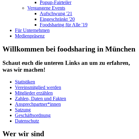
Popup-Fairteiler
Vergangene Events
Aufschwung '21
Eingeschränkt '20
Foodsharing für Alle '19
Für Unternehmen
Medienpräsenz
Willkommen bei foodsharing in München
Schaut euch die unteren Links an um zu erfahren,
was wir machen!
Statistiken
Vereinsmitglied werden
Mitglieder erzählen
Zahlen, Daten und Fakten
Ansprechpartner*innen
Satzung
Geschäftsordnung
Datenschutz
Wer wir sind