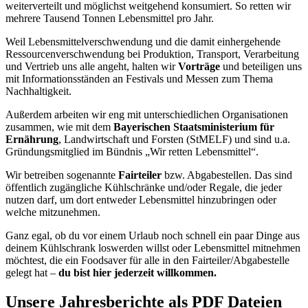
weiterverteilt und möglichst weitgehend konsumiert. So retten wir
mehrere Tausend Tonnen Lebensmittel pro Jahr.
Weil Lebensmittelverschwendung und die damit einhergehende
Ressourcenverschwendung bei Produktion, Transport, Verarbeitung
und Vertrieb uns alle angeht, halten wir
Vorträge
und beteiligen uns
mit Informationsständen an Festivals und Messen zum Thema
Nachhaltigkeit.
Außerdem arbeiten wir eng mit unterschiedlichen Organisationen
zusammen, wie mit dem
Bayerischen Staatsministerium für
Ernährung
, Landwirtschaft und Forsten (StMELF) und sind u.a.
Gründungsmitglied im Bündnis „Wir retten Lebensmittel“.
Wir betreiben sogenannte
Fairteiler
bzw. Abgabestellen. Das sind
öffentlich zugängliche Kühlschränke und/oder Regale, die jeder
nutzen darf, um dort entweder Lebensmittel hinzubringen oder
welche mitzunehmen.
Ganz egal, ob du vor einem Urlaub noch schnell ein paar Dinge aus
deinem Kühlschrank loswerden willst oder Lebensmittel mitnehmen
möchtest, die ein Foodsaver für alle in den Fairteiler/Abgabestelle
gelegt hat –
du bist hier jederzeit willkommen.
Unsere Jahresberichte als PDF Dateien